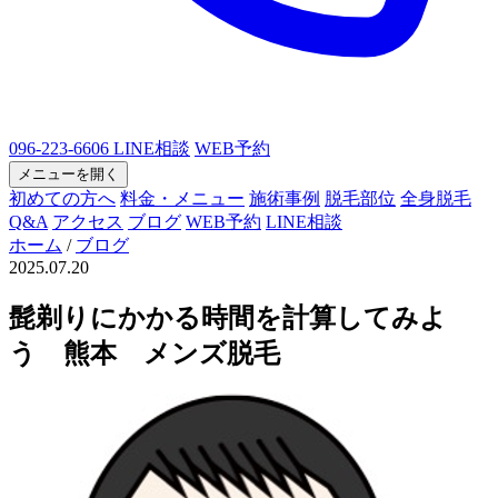
096-223-6606
LINE相談
WEB予約
メニューを開く
初めての方へ
料金・メニュー
施術事例
脱毛部位
全身脱毛
Q&A
アクセス
ブログ
WEB予約
LINE相談
ホーム
/
ブログ
2025.07.20
髭剃りにかかる時間を計算してみよ
う 熊本 メンズ脱毛