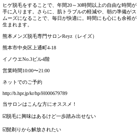
ヒゲ脱毛をすることで、年間20～30時間以上の自由な時間が
手に入ります。さらに、肌トラブルの軽減や、朝の準備がス
ムーズになることで、毎日が快適に。時間にも心にも余裕が
生まれます。
熊本メンズ脱毛専門サロンReyz（レイズ）
熊本市中央区上通町4-18
イノウエNo.3ビル4階
営業時間10:00〜21:00
ネットでのご予約
http://b.hpr.jp/kr/hp/H000679789
当サロンはこんな方にオススメ！
☑️脱毛に興味はあるけど一歩踏み出せない
☑️髭剃りから解放されたい