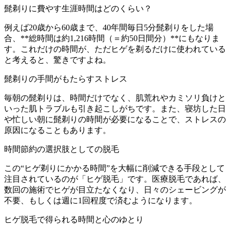
髭剃りに費やす生涯時間はどのくらい？
例えば20歳から60歳まで、40年間毎日5分髭剃りをした場
合、**総時間は約1,216時間（＝約50日間分）**にもなりま
す。これだけの時間が、ただヒゲを剃るだけに使われている
と考えると、驚きですよね。
髭剃りの手間がもたらすストレス
毎朝の髭剃りは、時間だけでなく、肌荒れやカミソリ負けと
いった肌トラブルも引き起こしがちです。また、寝坊した日
や忙しい朝に髭剃りの時間が必要になることで、ストレスの
原因になることもあります。
時間節約の選択肢としての脱毛
この“ヒゲ剃りにかかる時間”を大幅に削減できる手段として
注目されているのが「ヒゲ脱毛」です。医療脱毛であれば、
数回の施術でヒゲが目立たなくなり、日々のシェービングが
不要、もしくは週に1回程度で済むようになります。
ヒゲ脱毛で得られる時間と心のゆとり