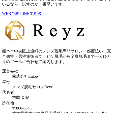
いるなら、試すのが一番早いです。
WEB予約
LINEで相談
熊本市中央区上通町のメンズ脱毛専門サロン。都度払い・完
全個室・男性施術者で、ヒゲ脱毛から全身脱毛まで一人ひと
りのゴールに合わせて案内します。
運営会社
株式会社Entop
屋号
メンズ脱毛サロンReyz
代表者
吉岡 直紀
所在地
〒860-0845