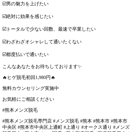
☑️男の魅力を上げたい
☑️絶対に効果を感じたい
☑️トータルで少ない回数、最速で卒業したい
☑️わざわざオシャレして通いたくない
☑️都度払いで通いたい
こんなあなたをお待ちしております✨
🔥ヒゲ脱毛初回1,980円🔥
無料カウンセリング実施中
お気軽にご相談ください
#熊本メンズ脱毛
#熊本メンズ脱毛専門店 #メンズ脱毛 #熊本 #熊本市 #熊本市
中央区 #熊本市中央区上通町 #上通り #オークス通り #メンズ