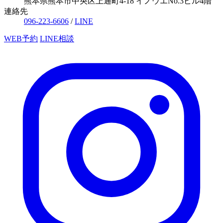
熊本県熊本市中央区上通町4-18 イノウエNo.3ビル4階
連絡先
096-223-6606
/
LINE
WEB予約
LINE相談