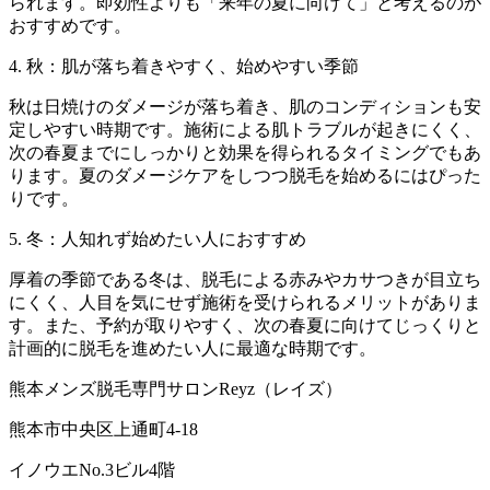
られます。即効性よりも「来年の夏に向けて」と考えるのが
おすすめです。
4. 秋：肌が落ち着きやすく、始めやすい季節
秋は日焼けのダメージが落ち着き、肌のコンディションも安
定しやすい時期です。施術による肌トラブルが起きにくく、
次の春夏までにしっかりと効果を得られるタイミングでもあ
ります。夏のダメージケアをしつつ脱毛を始めるにはぴった
りです。
5. 冬：人知れず始めたい人におすすめ
厚着の季節である冬は、脱毛による赤みやカサつきが目立ち
にくく、人目を気にせず施術を受けられるメリットがありま
す。また、予約が取りやすく、次の春夏に向けてじっくりと
計画的に脱毛を進めたい人に最適な時期です。
熊本メンズ脱毛専門サロンReyz（レイズ）
熊本市中央区上通町4-18
イノウエNo.3ビル4階