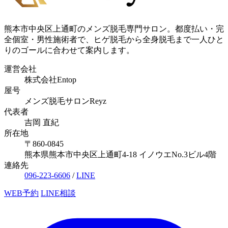
熊本市中央区上通町のメンズ脱毛専門サロン。都度払い・完
全個室・男性施術者で、ヒゲ脱毛から全身脱毛まで一人ひと
りのゴールに合わせて案内します。
運営会社
株式会社Entop
屋号
メンズ脱毛サロンReyz
代表者
吉岡 直紀
所在地
〒860-0845
熊本県熊本市中央区上通町4-18 イノウエNo.3ビル4階
連絡先
096-223-6606
/
LINE
WEB予約
LINE相談