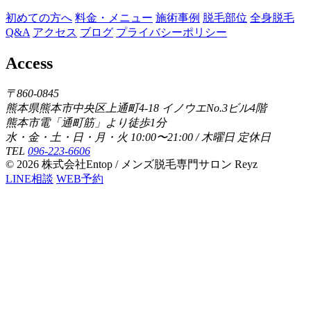
初めての方へ
料金・メニュー
施術事例
脱毛部位
全身脱毛
Q&A
アクセス
ブログ
プライバシーポリシー
Access
〒860-0845
熊本県熊本市中央区上通町4-18 イノウエNo.3ビル4階
熊本市電「通町筋」より徒歩1分
水・金・土・日・月・火 10:00〜21:00 / 木曜日 定休日
TEL
096-223-6606
© 2026 株式会社Entop / メンズ脱毛専門サロン Reyz
LINE相談
WEB予約