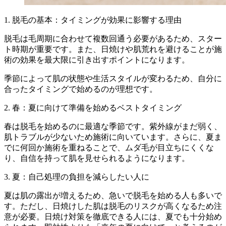
1. 脱毛の基本：タイミングが効果に影響する理由
脱毛は毛周期に合わせて複数回通う必要があるため、スター
ト時期が重要です。また、日焼けや肌荒れを避けることが施
術の効果を最大限に引き出すポイントになります。
季節によって肌の状態や生活スタイルが変わるため、自分に
合ったタイミングで始めるのが理想です。
2. 春：夏に向けて準備を始めるベストタイミング
春は脱毛を始めるのに最適な季節です。紫外線がまだ弱く、
肌トラブルが少ないため施術に向いています。さらに、夏ま
でに何回か施術を重ねることで、ムダ毛が目立ちにくくな
り、自信を持って肌を見せられるようになります。
3. 夏：自己処理の負担を減らしたい人に
夏は肌の露出が増えるため、急いで脱毛を始める人も多いで
す。ただし、日焼けした肌は脱毛のリスクが高くなるため注
意が必要。日焼け対策を徹底できる人には、夏でも十分始め