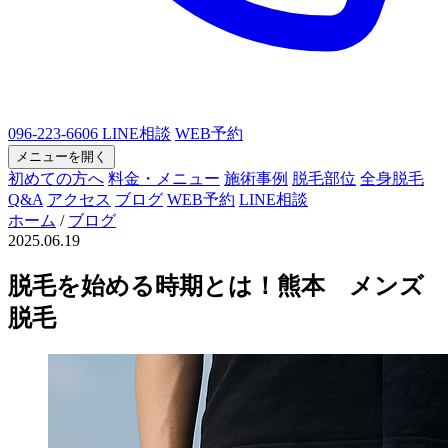
096-223-6606
LINE相談
WEB予約
メニューを開く
初めての方へ
料金・メニュー
施術事例
脱毛部位
全身脱毛
Q&A
アクセス
ブログ
WEB予約
LINE相談
ホーム
/
ブログ
2025.06.19
脱毛を始める時期とは！熊本 メンズ
脱毛