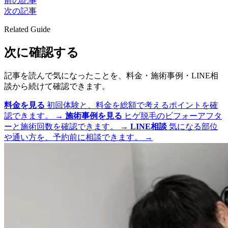
前の記事
次の記事
Related Guide
次に確認する
記事を読んで気になったことを、料金・施術事例・LINE相
談から続けて確認できます。
料金を見る
初回体験と、料金を総額で考えるポイントを確
認できます。
→
施術事例を見る
ヒゲ脱毛のビフォーアフタ
ーと施術回数を確認できます。
→
LINE相談
気になる部位
や通い方を、予約前に相談できます。
→