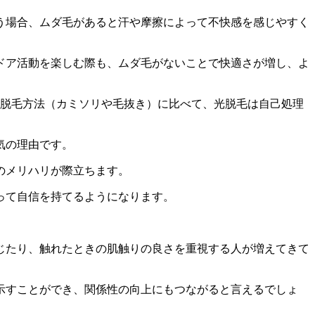
う場合、ムダ毛があると汗や摩擦によって不快感を感じやすく
ドア活動を楽しむ際も、ムダ毛がないことで快適さが増し、よ
の脱毛方法（カミソリや毛抜き）に比べて、光脱毛は自己処理
気の理由です。
のメリハリが際立ちます。
って自信を持てるようになります。
じたり、触れたときの肌触りの良さを重視する人が増えてきて
示すことができ、関係性の向上にもつながると言えるでしょ