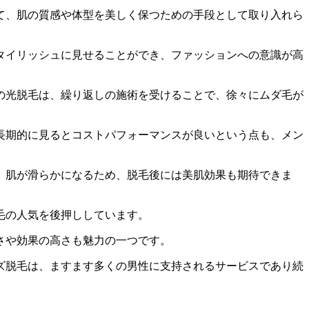
て、肌の質感や体型を美しく保つための手段として取り入れら
タイリッシュに見せることができ、ファッションへの意識が高
の光脱毛は、繰り返しの施術を受けることで、徐々にムダ毛が
長期的に見るとコストパフォーマンスが良いという点も、メン
、肌が滑らかになるため、脱毛後には美肌効果も期待できま
毛の人気を後押ししています。
さや効果の高さも魅力の一つです。
ズ脱毛は、ますます多くの男性に支持されるサービスであり続