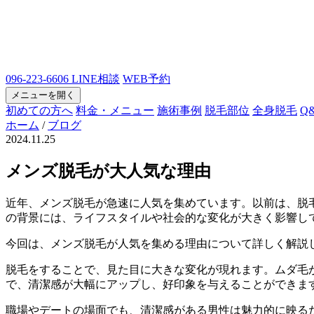
096-223-6606
LINE相談
WEB予約
メニューを開く
初めての方へ
料金・メニュー
施術事例
脱毛部位
全身脱毛
Q
ホーム
/
ブログ
2024.11.25
メンズ脱毛が大人気な理由
近年、メンズ脱毛が急速に人気を集めています。以前は、脱
の背景には、ライフスタイルや社会的な変化が大きく影響し
今回は、メンズ脱毛が人気を集める理由について詳しく解説
脱毛をすることで、見た目に大きな変化が現れます。ムダ毛
で、清潔感が大幅にアップし、好印象を与えることができま
職場やデートの場面でも、清潔感がある男性は魅力的に映る