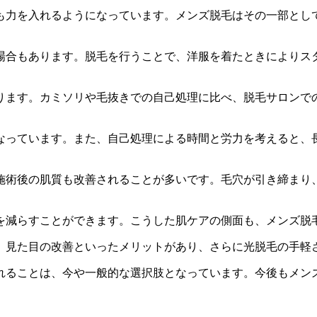
も力を入れるようになっています。メンズ脱毛はその一部とし
場合もあります。脱毛を行うことで、洋服を着たときによりス
ります。カミソリや毛抜きでの自己処理に比べ、脱毛サロンで
。
なっています。また、自己処理による時間と労力を考えると、
施術後の肌質も改善されることが多いです。毛穴が引き締まり
を減らすことができます。こうした肌ケアの側面も、メンズ脱
、見た目の改善といったメリットがあり、さらに光脱毛の手軽
れることは、今や一般的な選択肢となっています。今後もメン