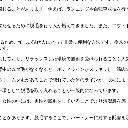
感じることがあります。例えば、ランニングや自転車競技を行
立たせるために脱毛を行う人が増えてきました。また、アウト
するため、忙しい現代人にとって非常に便利な方法です。従来
ます。
供しており、リラックスした環境で施術を受けられることも人
背中のムダ毛がなくなると、ボディラインがスッキリし、筋肉
多く、ムダ毛があることで隠れていた体のラインが、脱毛によ
一環として脱毛を取り入れることが一般的になっています。
。女性の中には、男性が脱毛をしていることでより清潔感を感
ことがあります。脱毛することで、パートナーに対する配慮を