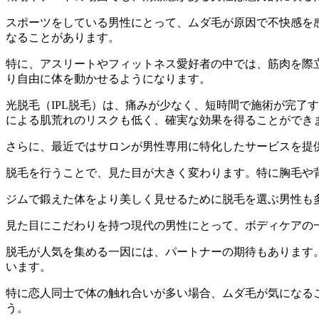
スポーツをしている男性にとって、ムダ毛が原因で不快感を
なることがあります。
特に、アスリートやフィットネス愛好者の中では、筋肉を際
り自由に体を動かせるようになります。
光脱毛（IPL脱毛）は、痛みが少なく、短時間で施術が完了
による肌荒れのリスクも低く、確実な効果を得ることができ
さらに、最近ではサロンが男性専用に特化したサービスを提
脱毛を行うことで、見た目が大きく変わります。特に胸毛や
ジムで鍛えた体をより美しく見せるために脱毛を選ぶ男性も
見た目にこだわりを持つ現代の男性にとって、ボディケアの
脱毛が人気を集める一因には、パートナーの期待もあります
います。
特に恋人同士で体の触れ合いが多い場合、ムダ毛が気になる
う。