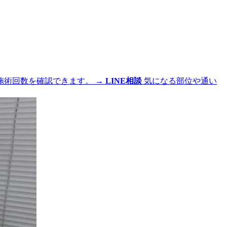
施術回数を確認できます。
→
LINE相談
気になる部位や通い