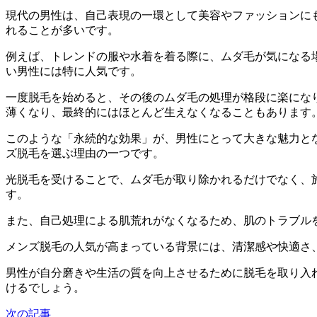
現代の男性は、自己表現の一環として美容やファッションに
れることが多いです。
例えば、トレンドの服や水着を着る際に、ムダ毛が気になる
い男性には特に人気です。
一度脱毛を始めると、その後のムダ毛の処理が格段に楽にな
薄くなり、最終的にはほとんど生えなくなることもあります
このような「永続的な効果」が、男性にとって大きな魅力と
ズ脱毛を選ぶ理由の一つです。
光脱毛を受けることで、ムダ毛が取り除かれるだけでなく、
す。
また、自己処理による肌荒れがなくなるため、肌のトラブル
メンズ脱毛の人気が高まっている背景には、清潔感や快適さ
男性が自分磨きや生活の質を向上させるために脱毛を取り入
けるでしょう。
次の記事