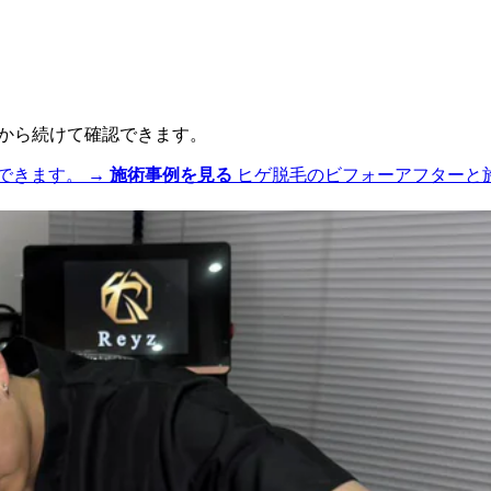
談から続けて確認できます。
できます。
→
施術事例を見る
ヒゲ脱毛のビフォーアフターと