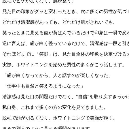
脱毛でヒゲがなくなり、肌が整う。
見た目の印象がグッと変わったとき、次に多くの男性が気づく
どれだけ清潔感があっても、どれだけ肌がきれいでも、
笑ったときに見える歯が黄ばんでいるだけで印象は一瞬で変
逆に言えば、歯が白く整っているだけで、清潔感は一段と引
それほどまでに「笑顔」は、見た目全体の印象を決定づける
実際、ホワイトニングを始めた男性の多くがこう話します。
「歯が白くなってから、人と話すのが楽しくなった」
「仕事中も自然と笑えるようになった」
清潔感は見た目の問題だけでなく、“自信”を取り戻すきっか
私自身、これまで多くの方の変化を見てきました。
脱毛で顔が明るくなり、ホワイトニングで笑顔が輝く。
まるで別人のように見える瞬間があります。