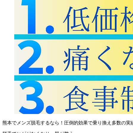
熊本でメンズ脱毛するなら！圧倒的効果で乗り換え多数の実績