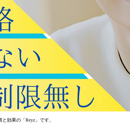
と効果の「Reyz」です。