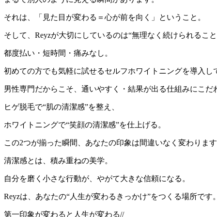
それは、「見た目が変わる＝心が前を向く」ということ。
そして、Reyzが大切にしているのは“無理なく続けられること
都度払い・短時間・痛みなし。
初めての方でも気軽に試せるセルフホワイトニングを導入し
男性専門だからこそ、通いやすく・結果が出る仕組みにこだ
ヒゲ脱毛で“肌の清潔感”を整え、
ホワイトニングで“笑顔の清潔感”を仕上げる。
この2つが揃った瞬間、あなたの印象は間違いなく変わりま
清潔感とは、積み重ねの美学。
自分を磨く小さな行動が、やがて大きな信頼になる。
Reyzは、あなたの“人生が変わるきっかけ”をつくる場所です
第一印象が変わると人生が変わる//