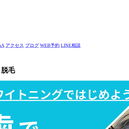
&A
アクセス
ブログ
WEB予約
LINE相談
 脱毛